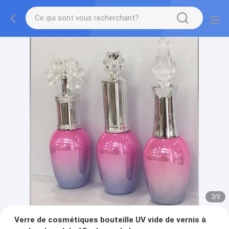
2
/
3
Verre de cosmétiques bouteille UV vide de vernis à