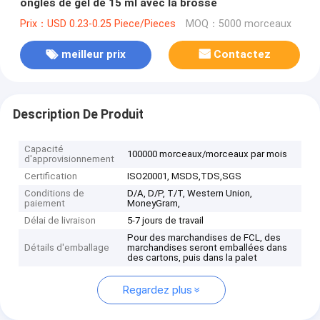
ongles de gel de 15 ml avec la brosse
Prix：USD 0.23-0.25 Piece/Pieces
MOQ：5000 morceaux
meilleur prix
Contactez
Description De Produit
Capacité
100000 morceaux/morceaux par mois
d'approvisionnement
Certification
ISO20001, MSDS,TDS,SGS
Conditions de
D/A, D/P, T/T, Western Union,
paiement
MoneyGram,
Délai de livraison
5-7 jours de travail
Pour des marchandises de FCL, des
Détails d'emballage
marchandises seront emballées dans
des cartons, puis dans la palet
Regardez plus