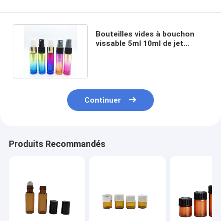
Bouteilles vides à bouchon
vissable 5ml 10ml de jet
témoin de Cologne de parfum
Continuer
Produits Recommandés