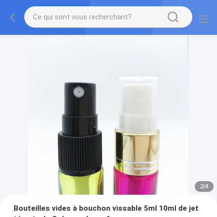
2
/
4
Bouteilles vides à bouchon vissable 5ml 10ml de jet