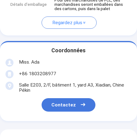
Pour des marchandises de FCL, des
Détails d'emballage
marchandises seront emballées dans
des cartons, puis dans la palet
Regardez plus
Coordonnées
Miss. Ada
+86 1803208977
Salle E203, 2/F, bâtiment 1, yard A3, Xiadian, Chine
Pékin
Contactez