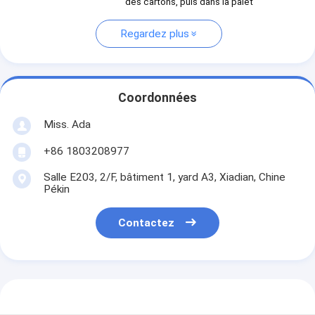
des cartons, puis dans la palet
Regardez plus
Coordonnées
Miss. Ada
+86 1803208977
Salle E203, 2/F, bâtiment 1, yard A3, Xiadian, Chine
Pékin
Contactez