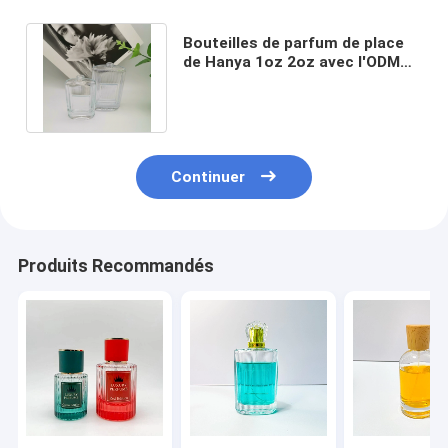
Bouteilles de parfum de place
de Hanya 1oz 2oz avec l'ODM
d'OEM en aluminium
d'atomiseur
Continuer
Produits Recommandés