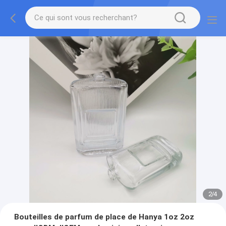
2
/
4
Bouteilles de parfum de place de Hanya 1oz 2oz