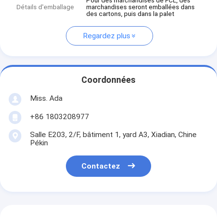
Pour des marchandises de FCL, des
Détails d'emballage
marchandises seront emballées dans
des cartons, puis dans la palet
Regardez plus
Coordonnées
Miss. Ada
+86 1803208977
Salle E203, 2/F, bâtiment 1, yard A3, Xiadian, Chine
Pékin
Contactez