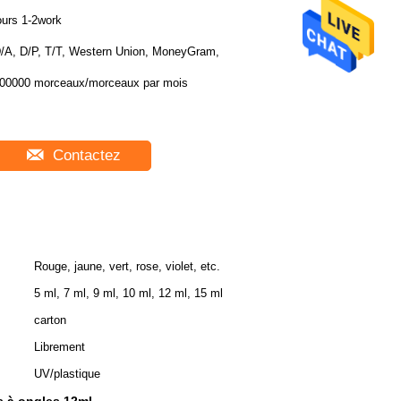
ours 1-2work
/A, D/P, T/T, Western Union, MoneyGram,
00000 morceaux/morceaux par mois
Contactez
Rouge, jaune, vert, rose, violet, etc.
5 ml, 7 ml, 9 ml, 10 ml, 12 ml, 15 ml
carton
Librement
UV/plastique