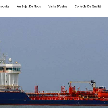
roduits
Au Sujet De Nous
Visite D'usine
Contrôle De Qualité