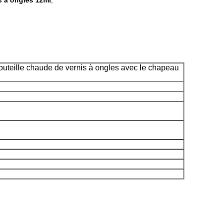
is à ongles 12ml
,
bouteille chaude de vernis à ongles avec le chapeau