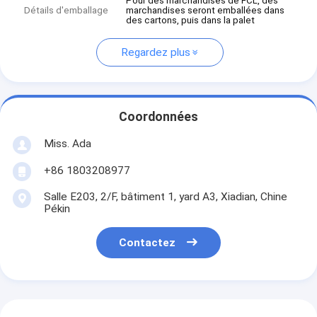
Pour des marchandises de FCL, des
Détails d'emballage
marchandises seront emballées dans
des cartons, puis dans la palet
Regardez plus
Coordonnées
Miss. Ada
+86 1803208977
Salle E203, 2/F, bâtiment 1, yard A3, Xiadian, Chine
Pékin
Contactez