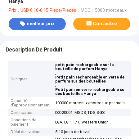
Hanya
Prix：USD 0.10-0.15 Piece/Pieces
MOQ：5000 morceaux
meilleur prix
Contactez
Description De Produit
petit pain rechargeable sur la
bouteille de parfum Hanya
,
Petit pain rechargeable en verre de
Surligner
parfum sur des bouteilles
,
Petit pain en verre rechargeable sur
des bouteilles Hanya
Capacité
100000 morceaux/morceaux par mois
d'approvisionnement
Certification
ISO20001, MSDS,TDS,SGS
Conditions de
D/A, D/P, T/T, Western Union, ,
paiement
Délai de livraison
5-10 jours de travail